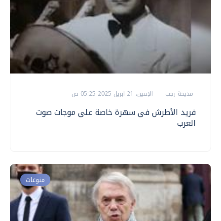
مديحة رجب
الإثنين، 21 ابريل 2025 05:25 ص
فريد الأطرش فى سهرة خاصة على موجات صوت
العرب
منوعات