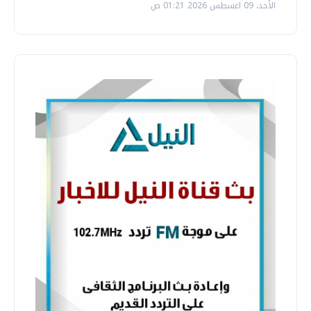
الأحد، 09 اغسطس 2026 01:21 ص