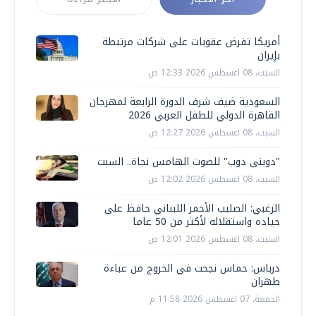
أمريكا تفرض عقوبات على شركات مرتبطة
بإيران
السبت، 08 اغسطس 2026 12:33 ص
السعودية ضيف شرف الدورة الرابعة لمهرجان
القاهرة الدولي للطفل العربي 2026
السبت، 08 اغسطس 2026 12:27 ص
"دوبنى دوب" للصوت الهامس نجاة.. السبت
السبت، 08 اغسطس 2026 12:02 ص
الزغبي: الصليب الأحمر اللبناني حافظ على
حياده واستقلاله لأكثر من 50 عاما
السبت، 08 اغسطس 2026 12:01 ص
درباس: حماس نجحت في الخروج من عباءة
طهران
الجمعة، 07 اغسطس 2026 11:58 م