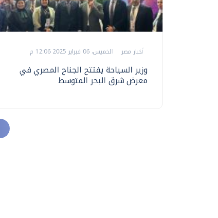
أخبار مصر
الخميس، 06 فبراير 2025 12:06 م
وزير السياحة يفتتح الجناح المصري في
معرض شرق البحر المتوسط