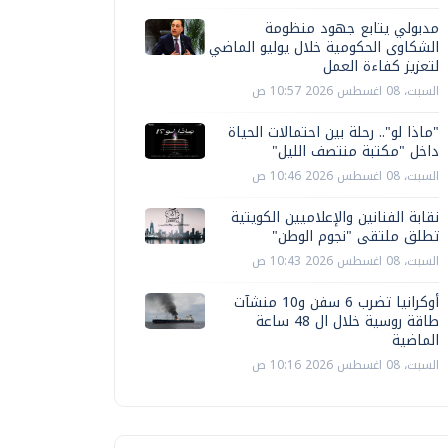
مدبولي يتابع جهود منظومة
الشكاوى الحكومية خلال يوليو الماضي
لتعزيز كفاءة العمل
السبت، 08 اغسطس 2026 10:57 ص
"ماذا لو".. رحلة بين احتمالات الحياة
داخل "مكتبة منتصف الليل"
السبت، 08 اغسطس 2026 10:46 ص
نقابة الفنانين والإعلاميين الكويتية
تطلق ملتقى "نجوم الوطن"
السبت، 08 اغسطس 2026 10:43 ص
أوكرانيا تضرب 6 سفن و10 منشآت
طاقة روسية خلال ال 48 ساعة
الماضية
السبت، 08 اغسطس 2026 10:16 ص