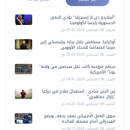
"أبيلاردو دي لا إسبيريلا" يؤدي اليمين
الدستورية رئيسا لكولومبيا
السبت، 08 اغسطس 2026 05:42 ص
أوكرانيا: سنناقش خلال زيارة زيلينسكي إلى
صربيا انضمامنا للاتحاد الأوروبي
السبت، 08 اغسطس 2026 05:03 ص
تحطم مروحية كانت تقل شخصين في ولاية"
يوتا" الأمريكية
السبت، 08 اغسطس 2026 04:41 ص
زين الدين شادي : استقبال صلاح في تركيا
"زلزال جماهيري"
السبت، 08 اغسطس 2026 04:24 ص
سوق العمل الأمريكي يفقد زخمه.. ويضع
الفيدرالي أمام معضلة الفائدة
السبت، 08 اغسطس 2026 04:19 ص