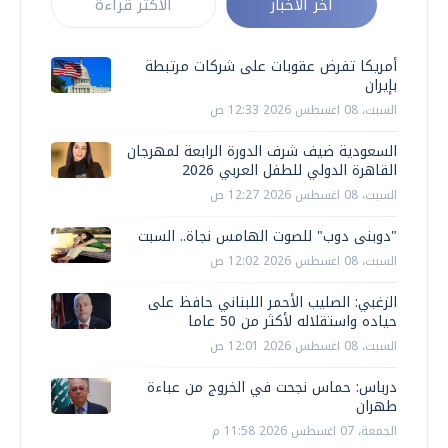
أخر الأخبار
الأكثر قراءة
أمريكا تفرض عقوبات على شركات مرتبطة
بإيران
السبت، 08 اغسطس 2026 12:33 ص
السعودية ضيف شرف الدورة الرابعة لمهرجان
القاهرة الدولي للطفل العربي 2026
السبت، 08 اغسطس 2026 12:27 ص
"دوبنى دوب" للصوت الهامس نجاة.. السبت
السبت، 08 اغسطس 2026 12:02 ص
الزغبي: الصليب الأحمر اللبناني حافظ على
حياده واستقلاله لأكثر من 50 عاما
السبت، 08 اغسطس 2026 12:01 ص
درباس: حماس نجحت في الخروج من عباءة
طهران
الجمعة، 07 اغسطس 2026 11:58 م