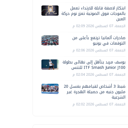
ابتكار لاصقة قابلة للارتداء تعمل
بالموجات فوق الصوتية تعزز نوم حركة
العين
الجمعة، 07 اغسطس 2026 02:09 م
صادرات ألمانيا ترتفع بأعلى من
التوقعات في يونيو
الجمعة، 07 اغسطس 2026 02:06 م
يوسف مريد يتأهل إلى نهائى بطولة
ITF Smash Junior J100 للتنس
الجمعة، 07 اغسطس 2026 02:04 م
ضبط 3 أشخاص لقيامهم بغسـل 20
مليون جنيه من حصيلة الهجرة غير
الشرعية
الجمعة، 07 اغسطس 2026 02:02 م