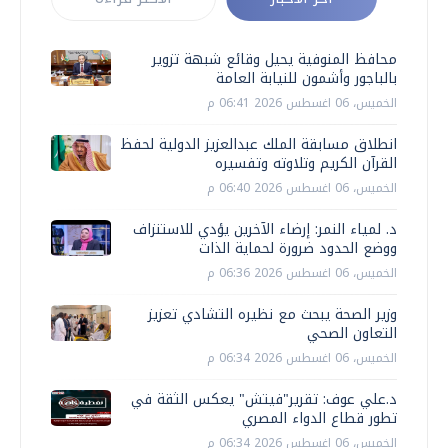
محافظ المنوفية يحيل وقائع شبهة تزوير
بالباجور وأشمون للنيابة العامة
الخميس، 06 اغسطس 2026 06:41 م
انطلاق مسابقة الملك عبدالعزيز الدولية لحفظ
القرآن الكريم وتلاوته وتفسيره
الخميس، 06 اغسطس 2026 06:40 م
د. لمياء النمر: إرضاء الآخرين يؤدي للاستنزاف
ووضع الحدود ضرورة لحماية الذات
الخميس، 06 اغسطس 2026 06:36 م
وزير الصحة يبحث مع نظيره التشادي تعزيز
التعاون الصحي
الخميس، 06 اغسطس 2026 06:34 م
د.علي عوف: تقرير"فيتش" يعكس الثقة في
تطور قطاع الدواء المصري
الخميس، 06 اغسطس 2026 06:34 م