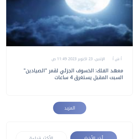
أ ش أ
الإثنين، 23 اكتوبر 2023 11:49 ص
معهد الفلك: الخسوف الجزئي لقمر "الصيادين"
السبت المقبل يستغرق 4 ساعات
المزيد
أخر الأخبار
الأكثر قراءة