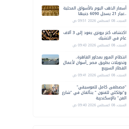
أسعار الذهب اليوم بالأسواق المحلية
..عيار 21 يسجل 6090 جنيها
السبت، 08 اغسطس 2026 09:51 ص
اكتشاف كنز برونزي يعود إلى 3 آلاف
عام في التشيك
السبت، 08 اغسطس 2026 09:43 ص
انتظام المرور بمحاور القاهرة..
وتحويلات بطريق مصر _أسوان لأعمال
القطار السرريع
السبت، 08 اغسطس 2026 09:41 ص
"مصطفى كامل للموسيقي"
و"بولكلي للفنون " يتألقان في "شارع
الفن" بالإسكندرية
السبت، 08 اغسطس 2026 09:40 ص