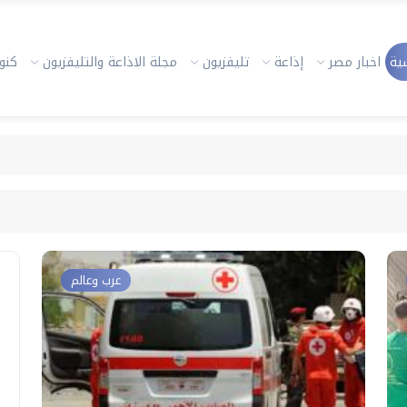
ية
اخبار مصر
إذاعة
تليفزيون
مجلة الاذاعة والتليفزيون
كنوز
عرب وعالم