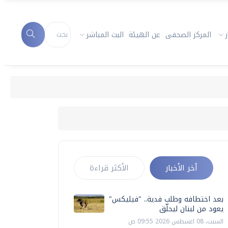
المركز الصحفى
عن الهيئة
البث المباشر
أخر الأخبار
الأكثر قراءة
بعد اختطافه وطلب فدية.. "فيليكس"
يعود من لبنان ليحلّق
السبت، 08 اغسطس 2026 09:55 ص