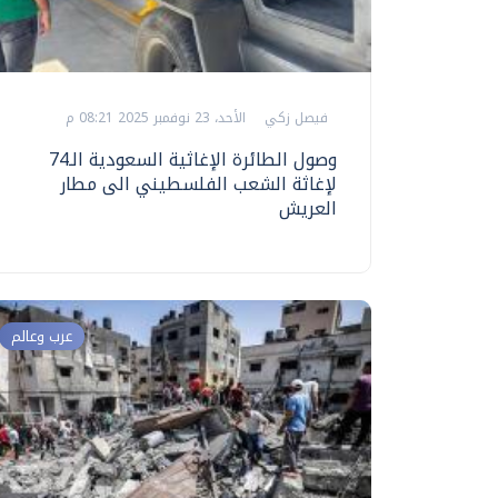
فيصل زكي
الأحد، 23 نوفمبر 2025 08:21 م
وصول الطائرة الإغاثية السعودية الـ74
لإغاثة الشعب الفلسطيني الى مطار
العريش
عرب وعالم