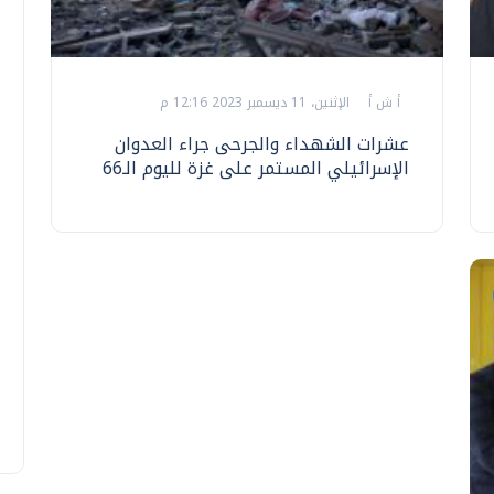
أ ش أ
الإثنين، 11 ديسمبر 2023 12:16 م
عشرات الشهداء والجرحى جراء العدوان
الإسرائيلي المستمر على غزة لليوم الـ66