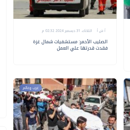
أ ش أ
الثلاثاء، 31 ديسمبر 2024 02:32 م
الصليب الأحمر: مستشفيات شمال غزة
فقدت قدرتها علي العمل
عرب وعالم