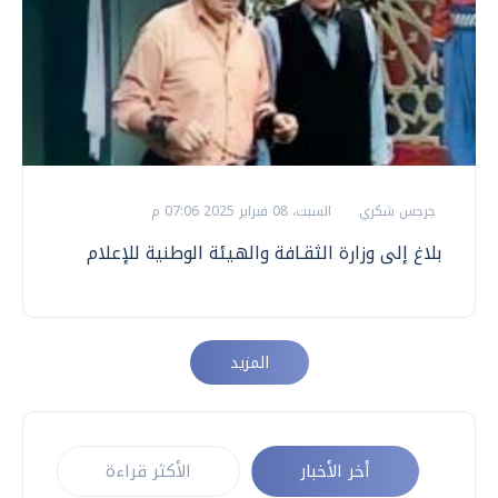
جرجس شكري
السبت، 08 فبراير 2025 07:06 م
بلاغ إلى وزارة الثقـافة والهيئة الوطنية للإعلام
المزيد
أخر الأخبار
الأكثر قراءة