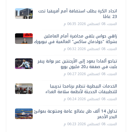
اتحاد الكرة يطلب استضافة أمم أفريقيا تحت
23 عامًا
السبت، 08 اغسطس 2026 06:35 م
زاهي حواس يلقي محاضرة أمام العاملين
بشركة "جولدمان ساكس" العالمية في نيويورك
السبت، 08 اغسطس 2026 06:32 م
تياجو ألمادا يعود إلى الأرجنتين عبر بوابة ريفر
بليت في صفقة بـ20 مليون يورو
السبت، 08 اغسطس 2026 06:27 م
الخدمات البيطرية تنظم برنامجا تدريبيا
للتطبيقات الحديثة لأنظمة سلامة الغذاء
السبت، 08 اغسطس 2026 06:24 م
تداول 14 ألف طن بضائع عامة ومتنوعة بموانئ
البحر الأحمر
السبت، 08 اغسطس 2026 06:23 م