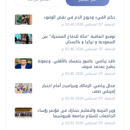
حكم القيء وخروج الدم في نقض الوضوء
الجمعة، 07 اغسطس 2026 02:48 م
توقيع اتفاقية "مكة للدفاع المشترك" بين
السعودية و تركيا و باكستان
الجمعة، 07 اغسطس 2026 02:46 م
ناقد رياضي: عاشور يتمسك بالأهلي.. وعموتة
يطيح بمحمد شريف
الجمعة، 07 اغسطس 2026 02:40 م
محلل رياضي: الزمالك وبيراميدز أمام اختبار
إفريقي صعب
الجمعة، 07 اغسطس 2026 02:36 م
وزير التربية والتعليم يشارك فى مؤتمر رؤساء
الجامعات للسلام بجامعة هيروشيما
الجمعة، 07 اغسطس 2026 02:32 م