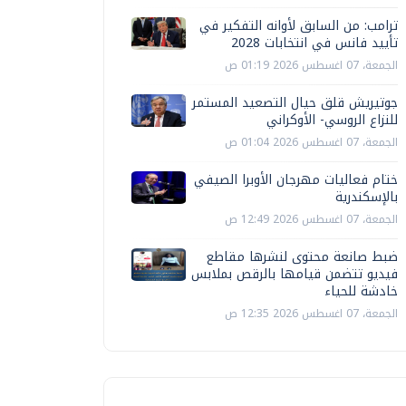
ترامب: من السابق لأوانه التفكير في
تأييد فانس في انتخابات 2028
الجمعة، 07 اغسطس 2026 01:19 ص
جوتيريش قلق حيال التصعيد المستمر
للنزاع الروسي- الأوكراني
الجمعة، 07 اغسطس 2026 01:04 ص
ختام فعاليات مهرجان الأوبرا الصيفي
بالإسكندرية
الجمعة، 07 اغسطس 2026 12:49 ص
ضبط صانعة محتوى لنشرها مقاطع
فيديو تتضمن قيامها بالرقص بملابس
خادشة للحياء
الجمعة، 07 اغسطس 2026 12:35 ص