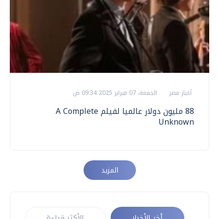
أخبار مصر
الجمعة، 07 فبراير 2025 09:34 ص
88 مليون دولار عالميا لفيلم A Complete
Unknown
المزيد
أخر الأخبار
الأكثر قراءة