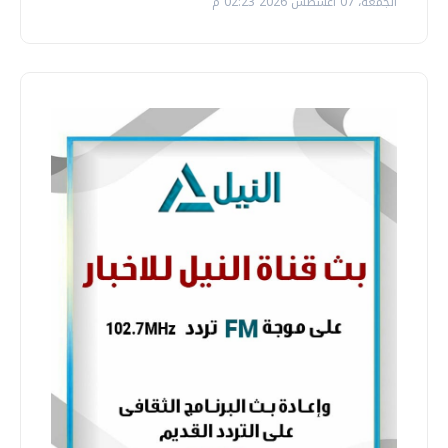
الجمعة، 07 اغسطس 2026 02:23 م