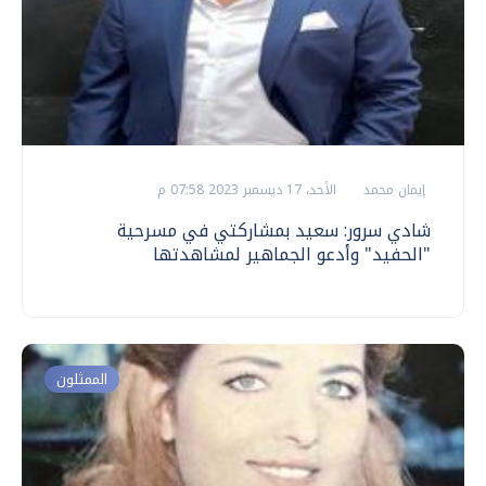
إيمان محمد
الأحد، 17 ديسمبر 2023 07:58 م
شادي سرور: سعيد بمشاركتي في مسرحية
"الحفيد" وأدعو الجماهير لمشاهدتها
الممثلون