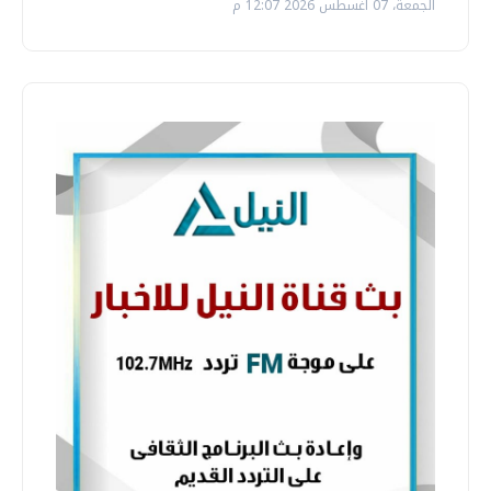
الجمعة، 07 اغسطس 2026 12:07 م