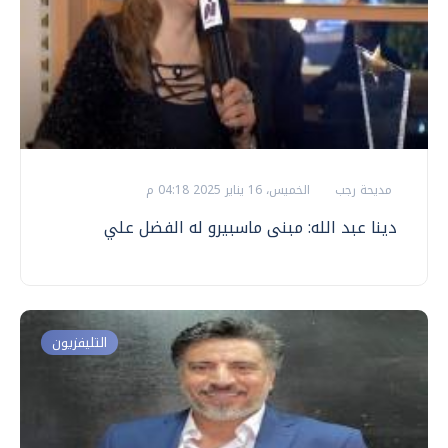
مديحة رجب
الخميس، 16 يناير 2025 04:18 م
دينا عبد الله: مبنى ماسبيرو له الفضل علي
التليفزيون