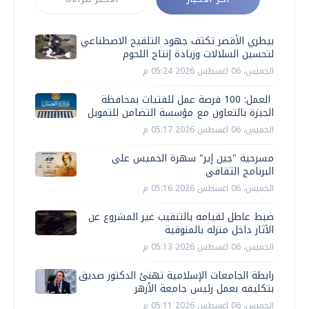
بيطري الأقصر تكثف جهود التلقيح الاصطناعي
لتحسين السلالات وزيادة إنتاج اللحوم
الخميس، 06 اغسطس 2026 05:24 م
العمل: 100 فرصة عمل للفتيات بمحافظة
الجيزة بالتعاون مع مؤسسة التضامن للتمويل
الخميس، 06 اغسطس 2026 05:17 م
مسرحية "جين إير" سهرة الخميس على
البرنامج الثقافي
الخميس، 06 اغسطس 2026 05:16 م
ضبط عاطل لقيامه بالتنقيب غير المشروع عن
الآثار داخل منزله بالمنوفية
الخميس، 06 اغسطس 2026 05:13 م
رابطة الجامعات الإسلامية تهنئ الدكتور صديق
بتكليفه بعمل رئيس جامعة الأزهر
الخميس، 06 اغسطس 2026 05:11 م