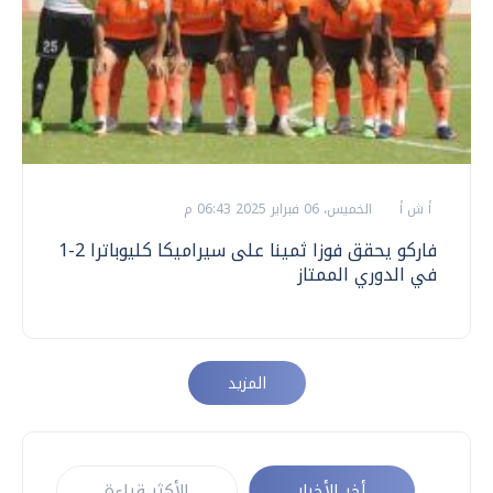
أ ش أ
الخميس، 06 فبراير 2025 06:43 م
فاركو يحقق فوزا ثمينا على سيراميكا كليوباترا 2-1
في الدوري الممتاز
المزيد
أخر الأخبار
الأكثر قراءة