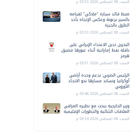
السبت، 08 اغسطس 2026 03:53 م
ضبط قائد سيارة "ملاكي" لقيامه
بالسير برعونة وعكس الإتجاه بأحد
الطرق بالجيزة
السبت، 08 اغسطس 2026 03:53 م
البحرين تدين الاعتداء الإيراني على
ناقلة نفط إماراتية أثناء عبورها مضيق
هرمز
السبت، 08 اغسطس 2026 03:51 م
الرئيس الصربي: ندعم وحدة أراضي
أوكرانيا ونساند مسارها نحو الاتحاد
الأوروبي
السبت، 08 اغسطس 2026 03:48 م
وزير الخارجية يبحث مع نظيره العراقي
العلاقات الثنائية والتطورات الإقليمية
السبت، 08 اغسطس 2026 03:34 م