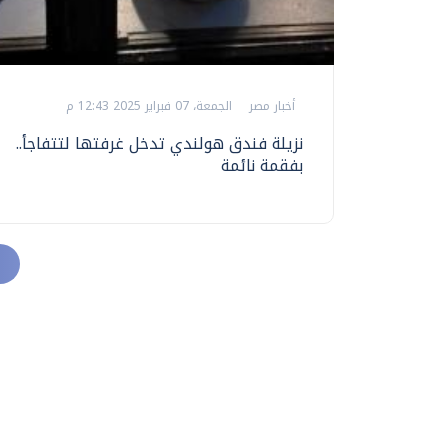
أخبار مصر
الجمعة، 07 فبراير 2025 12:43 م
نزيلة فندق هولندي تدخل غرفتها لتتفاجأ..
بفقمة نائمة