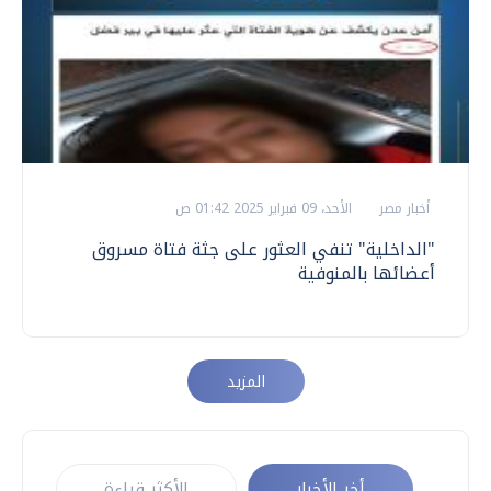
أخبار مصر
الأحد، 09 فبراير 2025 01:42 ص
"الداخلية" تنفي العثور على جثة فتاة مسروق
أعضائها بالمنوفية
المزيد
أخر الأخبار
الأكثر قراءة