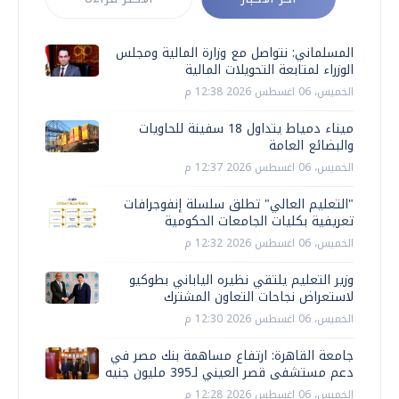
المسلماني: نتواصل مع وزارة المالية ومجلس
الوزراء لمتابعة التحويلات المالية
الخميس، 06 اغسطس 2026 12:38 م
ميناء دمياط يتداول 18 سفينة للحاويات
والبضائع العامة
الخميس، 06 اغسطس 2026 12:37 م
"التعليم العالي" تطلق سلسلة إنفوجرافات
تعريفية بكليات الجامعات الحكومية
الخميس، 06 اغسطس 2026 12:32 م
وزير التعليم يلتقي نظيره الياباني بطوكيو
لاستعراض نجاحات التعاون المشترك
الخميس، 06 اغسطس 2026 12:30 م
جامعة القاهرة: ارتفاع مساهمة بنك مصر في
دعم مستشفى قصر العيني لـ395 مليون جنيه
الخميس، 06 اغسطس 2026 12:28 م