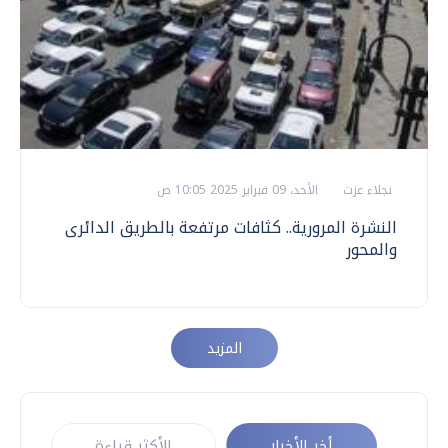
نجلاء عزت
الأحد، 09 فبراير 2025 10:05 ص
النشرة المرورية.. كثافات مرتفعة بالطريق الدائرى
والمحور
المزيد
أخر الأخبار
الأكثر قراءة