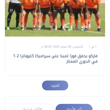
أ ش أ
الخميس، 06 فبراير 2025 06:43 م
فاركو يحقق فوزا ثمينا على سيراميكا كليوباترا 2-1
في الدوري الممتاز
المزيد
أخر الأخبار
الأكثر قراءة