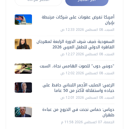
أمريكا تفرض عقوبات على شركات مرتبطة
بإيران
السبت، 08 اغسطس 2026 12:33 ص
السعودية ضيف شرف الدورة الرابعة لمهرجان
القاهرة الدولي للطفل العربي 2026
السبت، 08 اغسطس 2026 12:27 ص
"دوبنى دوب" للصوت الهامس نجاة.. السبت
السبت، 08 اغسطس 2026 12:02 ص
الزغبي: الصليب الأحمر اللبناني حافظ على
حياده واستقلاله لأكثر من 50 عاما
السبت، 08 اغسطس 2026 12:01 ص
درباس: حماس نجحت في الخروج من عباءة
طهران
الجمعة، 07 اغسطس 2026 11:58 م