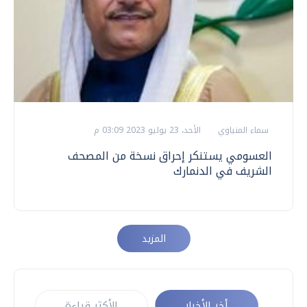
سماء المنياوي
الأحد، 23 يوليو 2023 03:09 م
العسومي يستنكر إحراق نسخة من المصحف
الشريف في الدنمارك
المزيد
أخر الأخبار
الأكثر قراءة