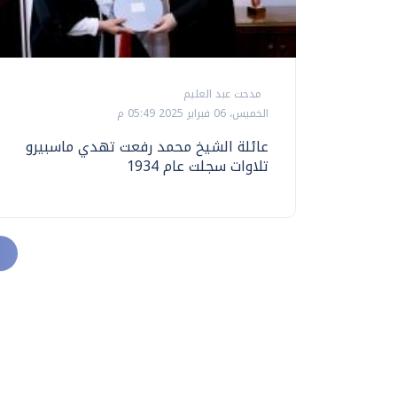
مدحت عبد العليم
الخميس، 06 فبراير 2025 05:49 م
عائلة الشيخ محمد رفعت تهدي ماسبيرو
تلاوات سجلت عام 1934