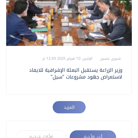
شيرين حسين
الإثنين، 10 فبراير 2025 12:30 م
وزير الزراعة يستقبل البعثة الإشرافية للايفاد
لاستعراض جهود مشروعات "سيل"
المزيد
أخر الأخبار
الأكثر قراءة