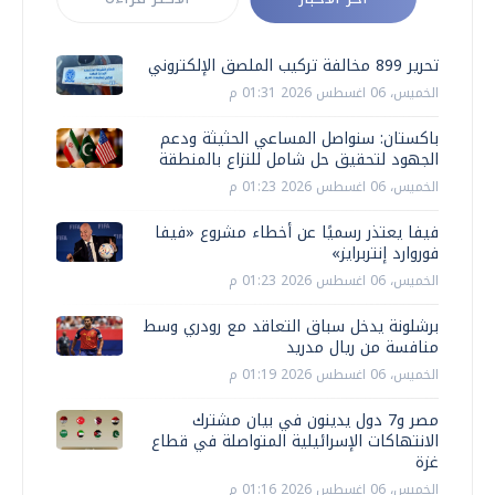
تحرير 899 مخالفة تركيب الملصق الإلكتروني
الخميس، 06 اغسطس 2026 01:31 م
باكستان: سنواصل المساعي الحثيثة ودعم
الجهود لتحقيق حل شامل للنزاع بالمنطقة
الخميس، 06 اغسطس 2026 01:23 م
فيفا يعتذر رسميًا عن أخطاء مشروع «فيفا
فوروارد إنتربرايز»
الخميس، 06 اغسطس 2026 01:23 م
برشلونة يدخل سباق التعاقد مع رودري وسط
منافسة من ريال مدريد
الخميس، 06 اغسطس 2026 01:19 م
مصر و7 دول يدينون في بيان مشترك
الانتهاكات الإسرائيلية المتواصلة في قطاع
غزة
الخميس، 06 اغسطس 2026 01:16 م