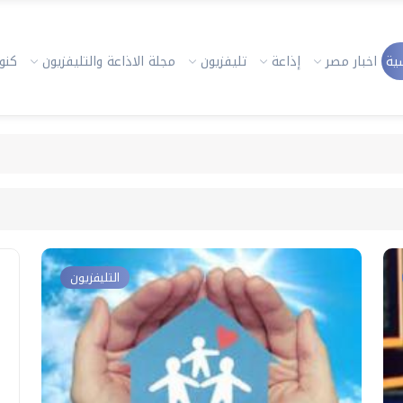
ية
اخبار مصر
إذاعة
تليفزيون
مجلة الاذاعة والتليفزيون
كنوز
التليفزيون