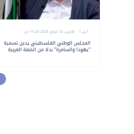
أ ش أ
الإثنين، 10 فبراير 2025 11:20 ص
المجلس الوطني الفلسطيني يدين تسمية
"يهودا والسامرة" بدلا من الضفة الغربية