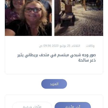
وكالات
الثلاثاء، 25 يوليو 2023 09:36 ص
صور..وجه شبحي مبتسم في متحف بريطاني يثير
ذعر سائحة
المزيد
أخر الأخبار
الأكثر قراءة