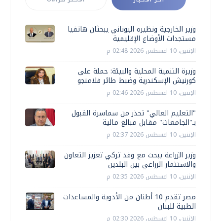
وزير الخارجية ونظيره اليوناني يبحثان هاتفيا
مستجدات الأوضاع الإقليمية
الإثنين، 10 اغسطس 2026 02:48 م
وزيرة التنمية المحلية والبيئة: حملة على
كورنيش الإسكندرية وضبط طائر فلامنجو
الإثنين، 10 اغسطس 2026 02:46 م
"التعليم العالي" تحذر من سماسرة القبول
بـ"الجامعات" مقابل مبالغ مالية
الإثنين، 10 اغسطس 2026 02:37 م
وزير الزراعة يبحث مع وفد تركي تعزيز التعاون
والاستثمار الزراعي بين البلدين
الإثنين، 10 اغسطس 2026 02:35 م
مصر تقدم 10 أطنان من الأدوية والمساعدات
الطبية للبنان
الإثنين، 10 اغسطس 2026 02:30 م