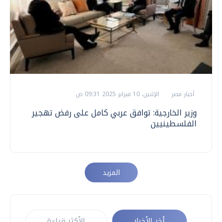
أخبار مصر
الإثنين، 10 فبراير 2025 09:31 ص
وزير الخارجية: توافق عربي كامل على رفض تهجير
الفلسطينيين
المزيد
أخر الأخبار
الأكثر قراءة