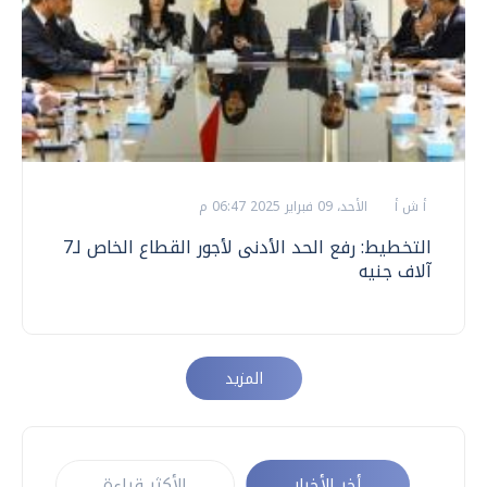
أ ش أ
الأحد، 09 فبراير 2025 06:47 م
التخطيط: رفع الحد الأدنى لأجور القطاع الخاص لـ7
آلاف جنيه
المزيد
أخر الأخبار
الأكثر قراءة