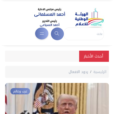
أحدث الأخبار
الرئيسية
ردود الافعال
عرب وعالم