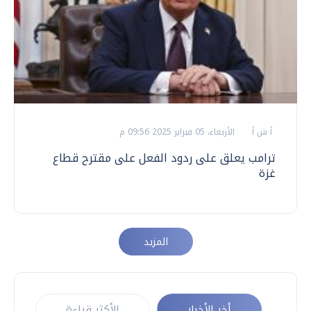
أ ش أ
الأربعاء، 05 فبراير 2025 09:56 م
ترامب يعلق على ردود الفعل على مقترح قطاع
غزة
المزيد
أخر الأخبار
الأكثر قراءة