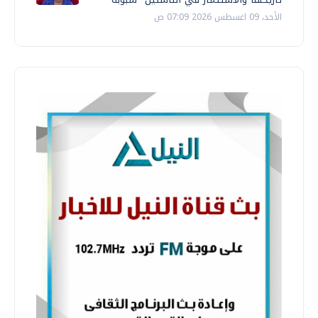
الأحد، 09 اغسطس 2026 07:09 ص