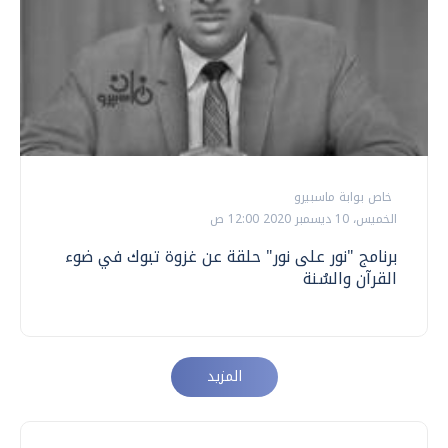
خاص بوابة ماسبيرو
الخميس، 10 ديسمبر 2020 12:00 ص
برنامج "نور على نور" حلقة عن غزوة تبوك في ضوء
القرآن والسُنة
المزيد