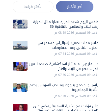
أخر الأخبار
الأكثر قراءة
طقس اليوم شديد الحرارة نهارا مائل للحرارة
رطب ليلا.. والعظمى بالقاهرة 36
الأحد، 09 اغسطس 2026 08:29 ص
ماهر مقلد: تصعيد إسرائيلي مستمر في
الجنوب اللبناني رغم المفاوضات
الأحد، 09 اغسطس 2026 07:24 ص
د. القليوبي: 404 آبار استكشافية جديدة لتعزيز
قدرات مصر من الزيت والغاز
الأحد، 09 اغسطس 2026 07:20 ص
ياسر رجب: دمج بتروجت ومنتخب السويس يدعم
الأندية الجماهيرية
الأحد، 09 اغسطس 2026 07:16 ص
وائل فؤاد: دمج الأندية الشعبية يقضي على
تاريخها والاستثمار في الناشئين "سبوبة"