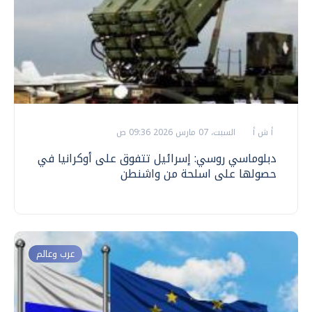
أ ش أ
السبت، 07 مارس 2026 09:36 ص
دبلوماسي روسي: إسرائيل تتفوق على أوكرانيا في
حصولها على اسلحة من واشنطن
عرب وعالم