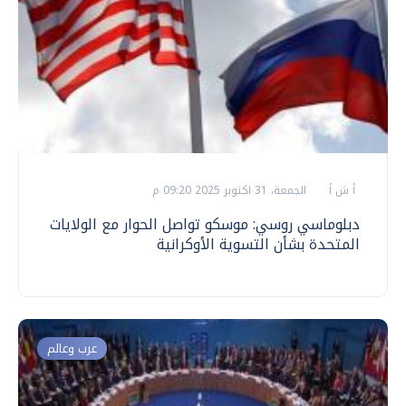
أ ش أ
الجمعة، 31 اكتوبر 2025 09:20 م
دبلوماسي روسي: موسكو تواصل الحوار مع الولايات
المتحدة بشأن التسوية الأوكرانية
عرب وعالم