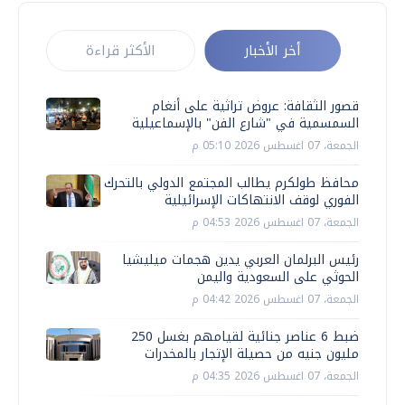
أخر الأخبار
الأكثر قراءة
قصور الثقافة: عروض تراثية على أنغام
السمسمية في "شارع الفن" بالإسماعيلية
الجمعة، 07 اغسطس 2026 05:10 م
محافظ طولكرم يطالب المجتمع الدولي بالتحرك
الفوري لوقف الانتهاكات الإسرائيلية
الجمعة، 07 اغسطس 2026 04:53 م
رئيس البرلمان العربي يدين هجمات ميليشيا
الحوثي على السعودية واليمن
الجمعة، 07 اغسطس 2026 04:42 م
ضبط 6 عناصر جنائية لقيامهم بغسل 250
مليون جنيه من حصيلة الإتجار بالمخدرات
الجمعة، 07 اغسطس 2026 04:35 م