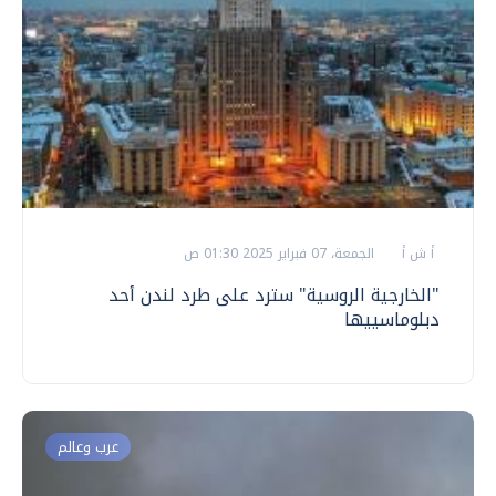
أ ش أ
الجمعة، 07 فبراير 2025 01:30 ص
"الخارجية الروسية" سترد على طرد لندن أحد
دبلوماسييها
عرب وعالم