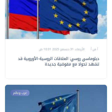
أ ش أ
الأربعاء، 31 ديسمبر 2025 10:31 ص
دبلوماسي روسي: العلاقات الروسية-الأوروبية قد
تشهد تحولا مع مفوضية جديدة
عرب وعالم