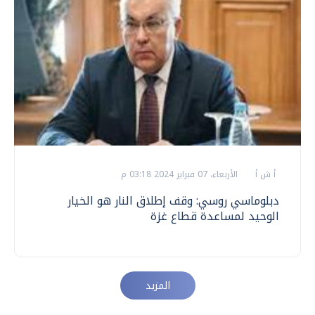
أ ش أ
الأربعاء، 07 فبراير 2024 03:18 م
دبلوماسي روسي: وقف إطلاق النار هو الخيار
الوحيد لمساعدة قطاع غزة
المزيد