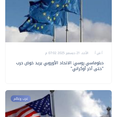
أ ش أ
الأحد، 21 ديسمبر 2025 07:02 م
دبلوماسي روسي: الاتحاد الأوروبي يريد خوض حرب
"حتى آخر أوكراني"
عرب وعالم