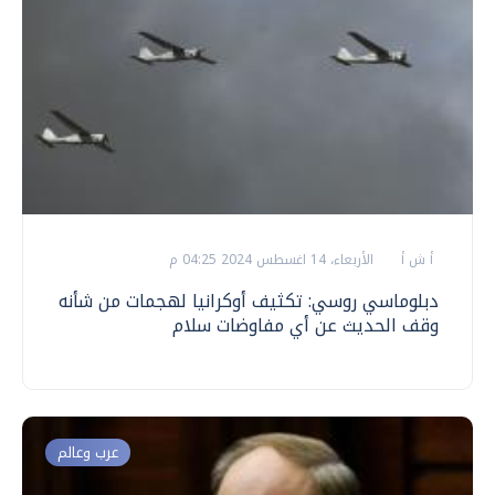
أ ش أ
الأربعاء، 14 اغسطس 2024 04:25 م
دبلوماسي روسي: تكثيف أوكرانيا لهجمات من شأنه
وقف الحديث عن أي مفاوضات سلام
عرب وعالم