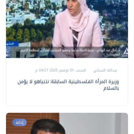
عبدالله السحلي
السبت، 01 نوفمبر 2025 04:57 م
وزيرة المرأة الفلسطينية السابقة: نتنياهو لا يؤمن
بالسلام
إذاعة