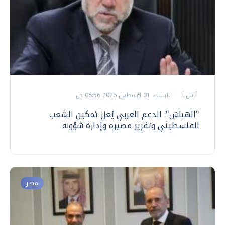
أ ش أ
السبت، 01 اغسطس 2026 08:56 ص
"الهباش": الدعم العربي يُعزز تمكين الشعب
الفلسطيني وتقرير مصيره وإدارة شؤونه
مصر