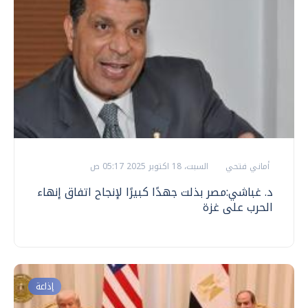
أماني فتحي
السبت، 18 اكتوبر 2025 05:17 ص
د. غباشي:مصر بذلت جهدًا كبيرًا لإنجاح اتفاق إنهاء
الحرب على غزة
إذاعة