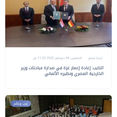
ليديا سمير
الخميس، 04 ديسمبر 2025 11:33 ص
التايب: إعادة إعمار غزة في صدارة مباحثات وزير
الخارجية المصري ونظيره الألماني
عرب وعالم