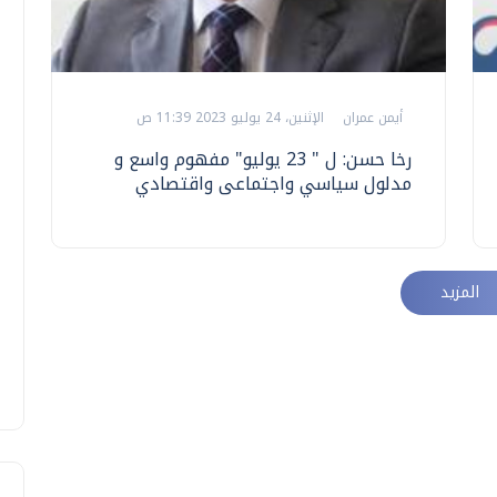
أيمن عمران
الإثنين، 24 يوليو 2023 11:39 ص
رخا حسن: ل " 23 يوليو" مفهوم واسع و
مدلول سياسي واجتماعى واقتصادي
المزيد