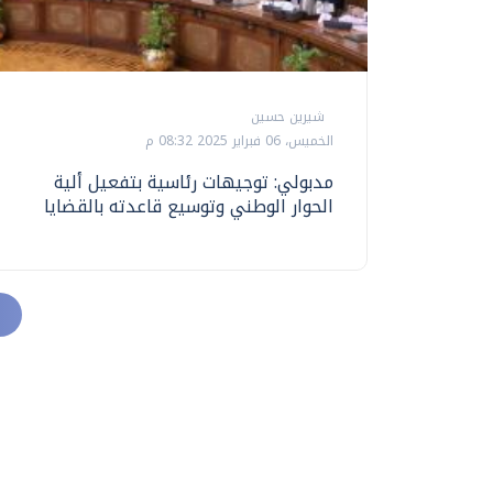
شيرين حسين
الخميس، 06 فبراير 2025 08:32 م
مدبولي: توجيهات رئاسية بتفعيل ألية
الحوار الوطني وتوسيع قاعدته بالقضايا