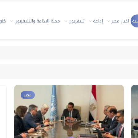
ية
اخبار مصر
إذاعة
تليفزيون
مجلة الاذاعة والتليفزيون
كنوز
مصر