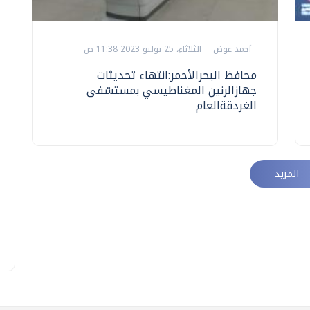
أحمد عوض
الثلاثاء، 25 يوليو 2023 11:38 ص
محافظ البحرالأحمر:انتهاء تحديثات
جهازالرنين المغناطيسي بمستشفى
الغردقةالعام
المزيد