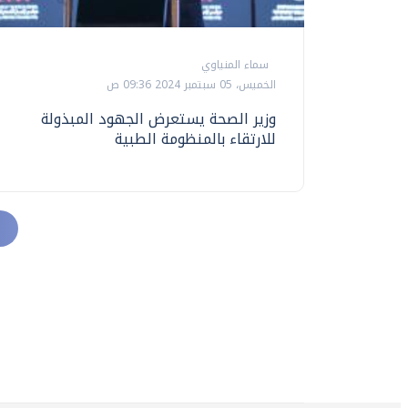
سماء المنياوي
الخميس، 05 سبتمبر 2024 09:36 ص
وزير الصحة يستعرض الجهود المبذولة
للارتقاء بالمنظومة الطبية