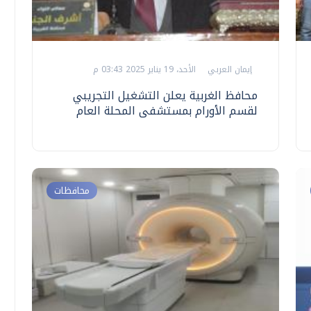
إيمان العربي
الأحد، 19 يناير 2025 03:43 م
محافظ الغربية يعلن التشغيل التجريبي
لقسم الأورام بمستشفى المحلة العام
محافظات