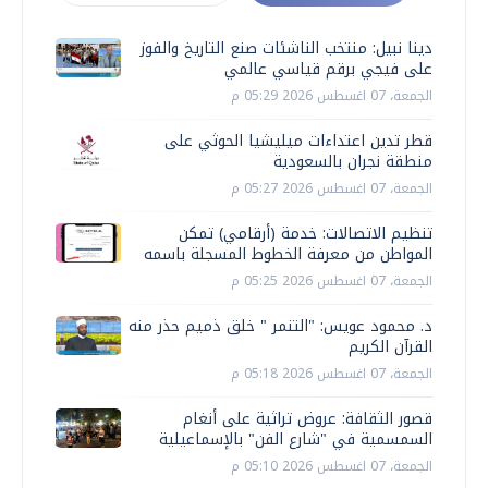
دينا نبيل: منتخب الناشئات صنع التاريخ والفوز
على فيجي برقم قياسي عالمي
الجمعة، 07 اغسطس 2026 05:29 م
قطر تدين اعتداءات ميليشيا الحوثي على
منطقة نجران بالسعودية
الجمعة، 07 اغسطس 2026 05:27 م
تنظيم الاتصالات: خدمة (أرقامي) تمكن
المواطن من معرفة الخطوط المسجلة باسمه
الجمعة، 07 اغسطس 2026 05:25 م
د. محمود عويس: "التنمر " خلق ذميم حذر منه
القرآن الكريم
الجمعة، 07 اغسطس 2026 05:18 م
قصور الثقافة: عروض تراثية على أنغام
السمسمية في "شارع الفن" بالإسماعيلية
الجمعة، 07 اغسطس 2026 05:10 م