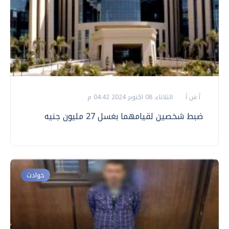
أ ش أ
الثلاثاء، 08 اكتوبر 2024 04:42 م
ضبط شخصين لقيامهما بغسل 27 مليون جنيه
حوادث