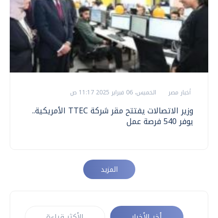
أخبار مصر
الخميس، 06 فبراير 2025 11:17 ص
وزير الاتصالات يفتتح مقر شركة TTEC الأمريكية..
يوفر 540 فرصة عمل
المزيد
أخر الأخبار
الأكثر قراءة