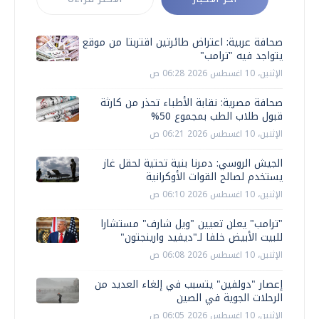
صحافة عربية: اعتراض طائرتين اقتربتا من موقع
يتواجد فيه "ترامب"
الإثنين، 10 اغسطس 2026 06:28 ص
صحافة مصرية: نقابة الأطباء تحذر من كارثة
قبول طلاب الطب بمجموع 50%
الإثنين، 10 اغسطس 2026 06:21 ص
الجيش الروسي: دمرنا بنية تحتية لحقل غاز
يستخدم لصالح القوات الأوكرانية
الإثنين، 10 اغسطس 2026 06:10 ص
"ترامب" يعلن تعيين "ويل شارف" مستشارا
للبيت الأبيض خلفا لـ"ديفيد وارينجتون"
الإثنين، 10 اغسطس 2026 06:08 ص
إعصار "دولفين" يتسبب في إلغاء العديد من
الرحلات الجوية في الصين
الإثنين، 10 اغسطس 2026 06:05 ص