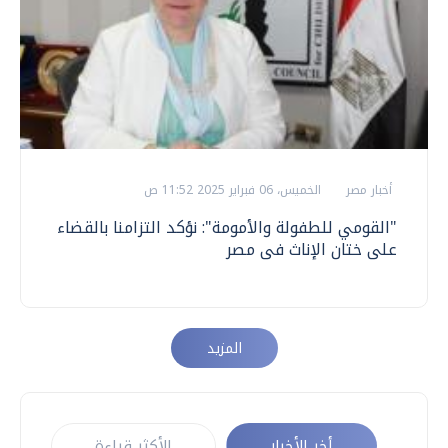
أخبار مصر
الخميس، 06 فبراير 2025 11:52 ص
"القومي للطفولة والأمومة": نؤكد التزامنا بالقضاء
على ختان الإناث فى مصر
المزيد
أخر الأخبار
الأكثر قراءة