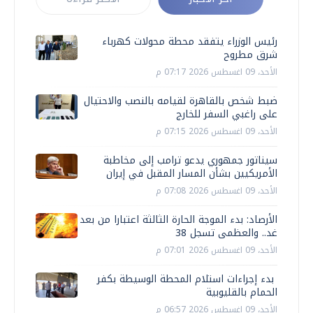
رئيس الوزراء يتفقد محطة محولات كهرباء
شرق مطروح
الأحد، 09 اغسطس 2026 07:17 م
ضبط شخص بالقاهرة لقيامه بالنصب والاحتيال
على راغبي السفر للخارج
الأحد، 09 اغسطس 2026 07:15 م
سيناتور جمهوري يدعو ترامب إلى مخاطبة
الأمريكيين بشأن المسار المقبل في إيران
الأحد، 09 اغسطس 2026 07:08 م
الأرصاد: بدء الموجة الحارة الثالثة اعتبارا من بعد
غد.. والعظمى تسجل 38
الأحد، 09 اغسطس 2026 07:01 م
بدء إجراءات استلام المحطة الوسيطة بكفر
الحمام بالقليوبية
الأحد، 09 اغسطس 2026 06:57 م