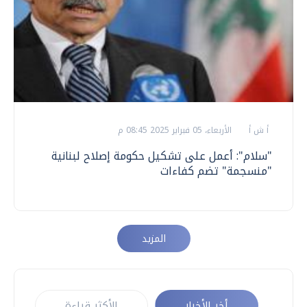
أ ش أ
الأربعاء، 05 فبراير 2025 08:45 م
"سلام": أعمل على تشكيل حكومة إصلاح لبنانية
"منسجمة" تضم كفاءات
المزيد
أخر الأخبار
الأكثر قراءة