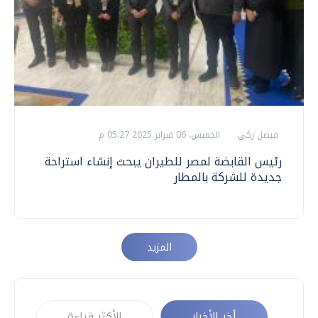
فيصل زكي
الخميس، 06 فبراير 2025 05:27 م
رئيس القابضة لمصر للطيران يبحث إنشاء استراحة
جديدة للشركة بالمطار
المزيد
أخر الأخبار
الأكثر قراءة