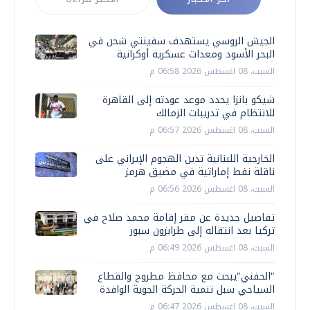
الجيش الروسي يستهدف سفينتي شحن في
البحر الأسود ومعدات عسكرية أوكرانية
السبت، 08 اغسطس 2026 06:58 م
شيكو بانزا يحدد موعد عودته إلى القاهرة
للانتظام في تدريبات الزمالك
السبت، 08 اغسطس 2026 06:57 م
الخارجية اللبنانية تدين الهجوم الإيراني على
ناقلة نفط إماراتية في مضيق هرمز
السبت، 08 اغسطس 2026 06:56 م
تفاصيل جديدة عن مقر إقامة محمد صلاح في
تركيا بعد انتقاله إلى طرابزون سبور
السبت، 08 اغسطس 2026 06:49 م
"الحفني"يبحث مع محافظ مطروح والقطاع
السياحي سبل تنمية الحركة الجوية الوافدة
السبت، 08 اغسطس 2026 06:47 م