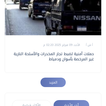
أ ش أ
الأحد، 09 فبراير 2025 02:20 م
حملات أمنية لضبط تجار المخدرات والأسلحة النارية
غير المرخصة بأسوان ودمياط
المزيد
أخر الأخبار
الأكثر قراءة