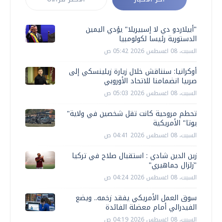
"أبيلاردو دي لا إسبيريلا" يؤدي اليمين
الدستورية رئيسا لكولومبيا
السبت، 08 اغسطس 2026 05:42 ص
أوكرانيا: سنناقش خلال زيارة زيلينسكي إلى
صربيا انضمامنا للاتحاد الأوروبي
السبت، 08 اغسطس 2026 05:03 ص
تحطم مروحية كانت تقل شخصين في ولاية"
يوتا" الأمريكية
السبت، 08 اغسطس 2026 04:41 ص
زين الدين شادي : استقبال صلاح في تركيا
"زلزال جماهيري"
السبت، 08 اغسطس 2026 04:24 ص
سوق العمل الأمريكي يفقد زخمه.. ويضع
الفيدرالي أمام معضلة الفائدة
السبت، 08 اغسطس 2026 04:19 ص