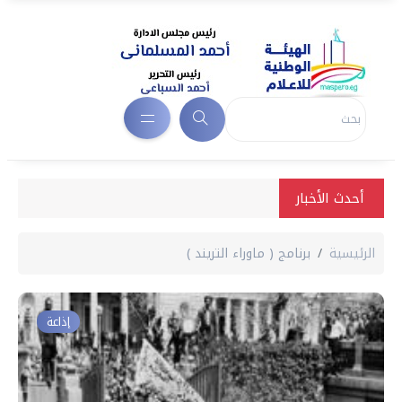
أحدث الأخبار
الرئيسية
برنامج ( ماوراء التريند )
إذاعة