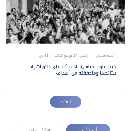
أمنية شعبان
الإثنين، 24 يوليو 2023 11:44 ص
خبير علوم سياسية: لا يحكم على الثورات إلا
بنتائجها وماحققته من أهداف
المزيد
أخر الأخبار
الأكثر قراءة