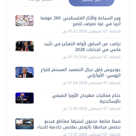
وزير السياحة والآثار الفلسطيني: 260 موقعا
أثريا في غزة تعرضت للضرر
الجمعة، 07 اغسطس 2026 01:32 ص
ترامب: من السابق لأوانه التفكير في تأييد
فانس في انتخابات 2028
الجمعة، 07 اغسطس 2026 01:19 ص
جوتيريش قلق حيال التصعيد المستمر للنزاع
الروسي- الأوكراني
الجمعة، 07 اغسطس 2026 01:04 ص
ختام فعاليات مهرجان الأوبرا الصيفي
بالإسكندرية
الجمعة، 07 اغسطس 2026 12:49 ص
ضبط صانعة محتوى لنشرها مقاطع فيديو
تتضمن قيامها بالرقص بملابس خادشة للحياء
الجمعة، 07 اغسطس 2026 12:35 ص