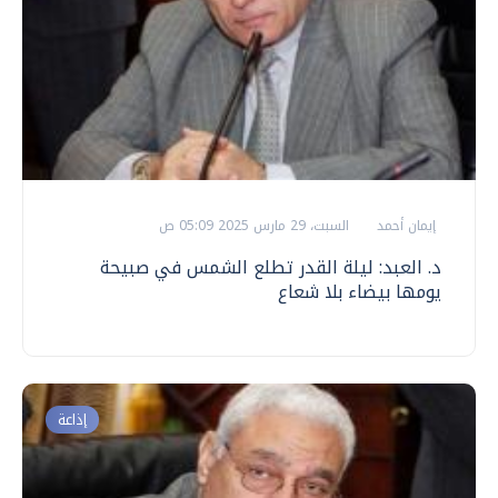
إيمان أحمد
السبت، 29 مارس 2025 05:09 ص
د. العبد: ليلة القدر تطلع الشمس في صبيحة
يومها بيضاء بلا شعاع
إذاعة