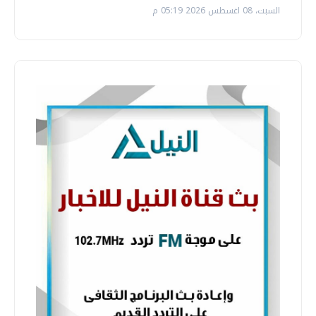
السبت، 08 اغسطس 2026 05:19 م