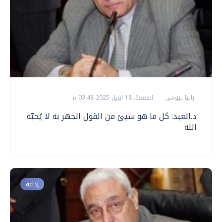
رانيا بيومي
الجمعة، 18 ابريل 2025 03:48 م
د.العبد: كل ما هو سيئ من القول الجهر به لا يُحبّه
الله
إذاعة