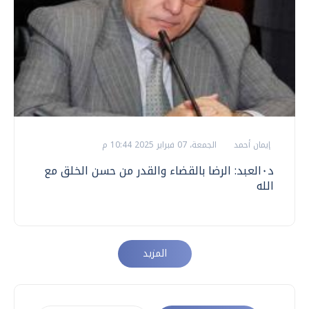
إيمان أحمد
الجمعة، 07 فبراير 2025 10:44 م
د٠العبد: الرضا بالقضاء والقدر من حسن الخلق مع
الله
المزيد