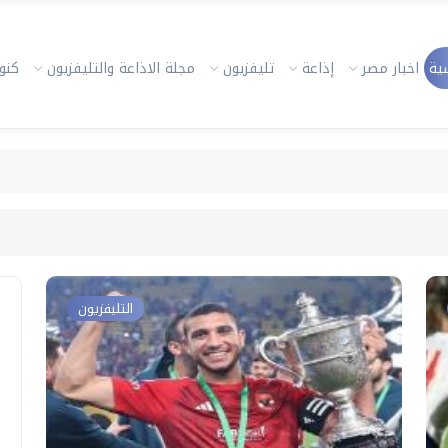
ية
اخبار مصر
إذاعة
تليفزيون
مجلة الاذاعة والتليفزيون
كنوز
التليفزيون