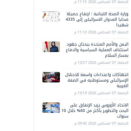
الجمعة، 07 اغسطس 2026 11:15 م
وزارة الصحة اللبنانية : ارتفاع حصيلة
ضحايا العدوان الاسرائيلى إلى 4335
شهيدا
الجمعة، 07 اغسطس 2026 11:10 م
اليمن والأمم المتحدة يبحثان جهود
استئناف العملية السياسية والدفاع
بمسار السلام
الجمعة، 07 اغسطس 2026 10:57 م
انتهاكات واعتداءات واسعة للاحتلال
الإسرائيلي ومستوطنيه في الضفة
الغربية
الجمعة، 07 اغسطس 2026 10:19 م
الاتحاد الأوروبي يزيد الإنفاق على
البحث والتطوير بأكثر من 60% خلال 10
سنوات
الجمعة، 07 اغسطس 2026 09:42 م