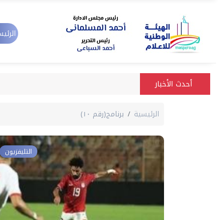
الرئيس
أحدث الأخبار
الرئيسية
برنامج(رقم ١٠)
التليفزيون