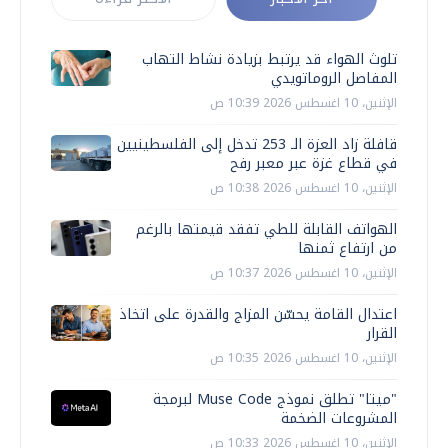
تلوث الهواء قد يرتبط بزيادة نشاط التهاب
المفاصل الروماتويدي
الإثنين، 10 اغسطس 2026 10:39 ص
قافلة زاد العزة الـ 253 تدخل إلى الفلسطينيين
في قطاع غزة عبر معبر رفح
الإثنين، 10 اغسطس 2026 10:38 ص
الهواتف القابلة للطي تفقد قيمتها بالرغم
من ارتفاع ثمنها
الإثنين، 10 اغسطس 2026 10:37 ص
اعتدال القامة يحسّن المزاج والقدرة على اتخاذ
القرار
الإثنين، 10 اغسطس 2026 10:35 ص
"ميتا" تطلق نموذج Muse Code لبرمجة
المشروعات الضخمة
الإثنين، 10 اغسطس 2026 10:33 ص