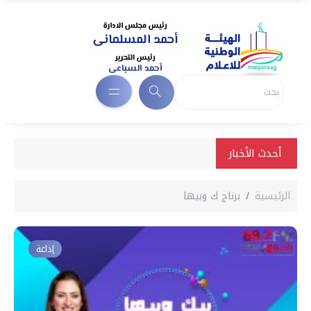
أحدث الأخبار
الرئيسية
برناج ك وبيها
إذاعة