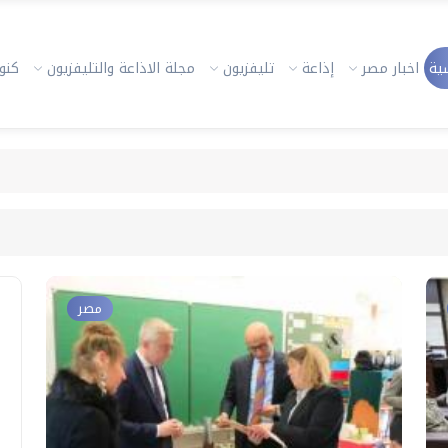
ية
اخبار مصر
إذاعة
تليفزيون
مجلة الاذاعة والتليفزيون
كنوز
مصر