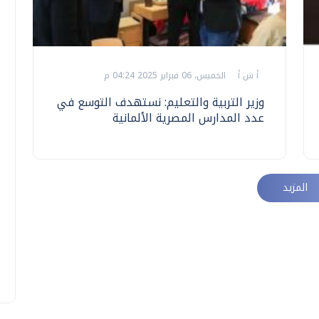
أ ش أ
الخميس، 06 فبراير 2025 04:24 م
وزير التربية والتعليم: نستهدف التوسع في
عدد المدارس المصرية الألمانية
المزيد