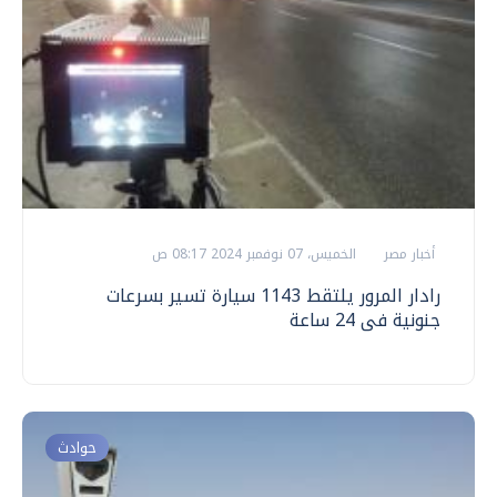
أخبار مصر
الخميس، 07 نوفمبر 2024 08:17 ص
رادار المرور يلتقط 1143 سيارة تسير بسرعات
جنونية فى 24 ساعة
حوادث