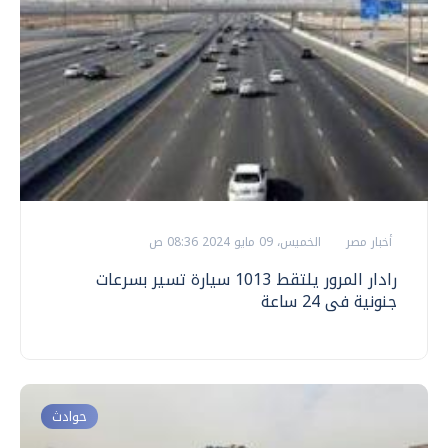
أخبار مصر
الخميس، 09 مايو 2024 08:36 ص
رادار المرور يلتقط 1013 سيارة تسير بسرعات
جنونية فى 24 ساعة
حوادث