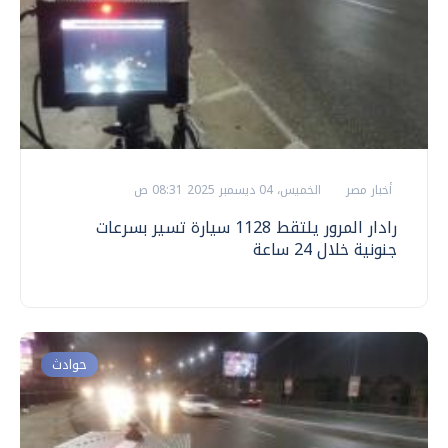
أخبار مصر
الخميس، 04 ديسمبر 2025 08:31 ص
رادار المرور يلتقط 1128 سيارة تسير بسرعات
جنونية خلال 24 ساعة
حوادث