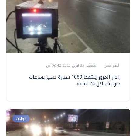
أخبار مصر
الجمعة، 25 ابريل 2025 08:42 ص
رادار المرور يلتقط 1089 سيارة تسير بسرعات
جنونية خلال 24 ساعة
حوادث