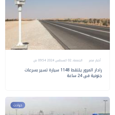
أخبار مصر
الجمعة، 02 اغسطس 2024 09:54 ص
رادار المرور يلتقط 1148 سيارة تسير بسرعات
جنونية فى 24 ساعة
حوادث