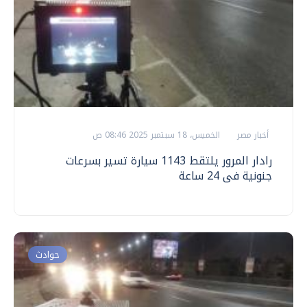
أخبار مصر
الخميس، 18 سبتمبر 2025 08:46 ص
رادار المرور يلتقط 1143 سيارة تسير بسرعات
جنونية فى 24 ساعة
حوادث