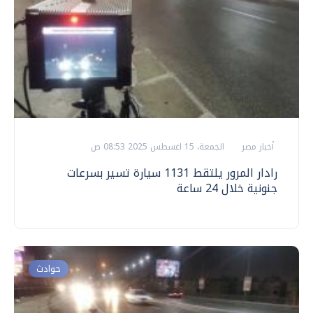
أخبار مصر
الجمعة، 15 اغسطس 2025 08:53 ص
رادار المرور يلتقط 1131 سيارة تسير بسرعات
جنونية خلال 24 ساعة
حوادث