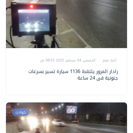
أخبار مصر
الخميس، 04 سبتمبر 2025 08:55 ص
رادار المرور يلتقط 1136 سيارة تسير بسرعات
جنونية فى 24 ساعة
حوادث