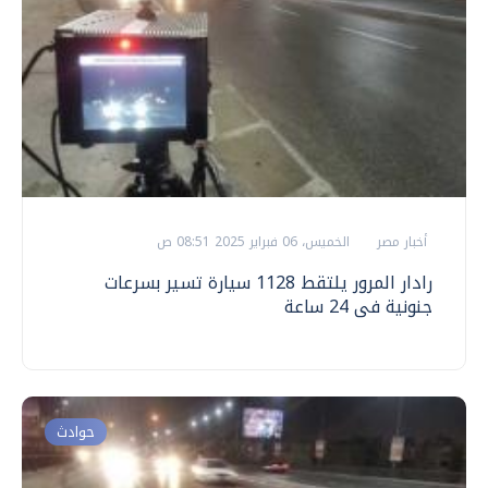
أخبار مصر
الخميس، 06 فبراير 2025 08:51 ص
رادار المرور يلتقط 1128 سيارة تسير بسرعات
جنونية فى 24 ساعة
حوادث