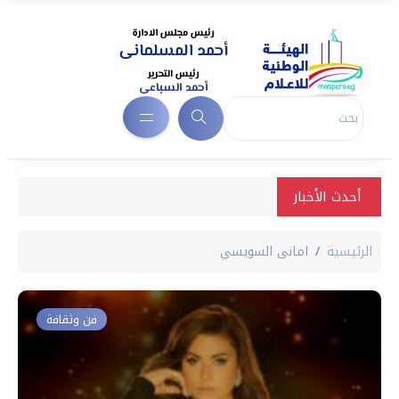
أحدث الأخبار
الرئيسية
امانى السويسي
فن وثقافة