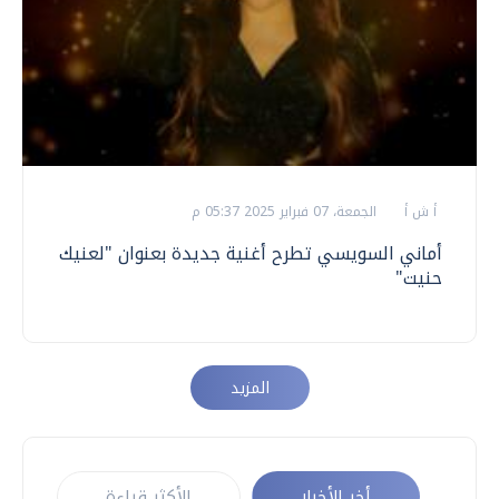
أ ش أ
الجمعة، 07 فبراير 2025 05:37 م
أماني السويسي تطرح أغنية جديدة بعنوان "لعنيك
حنيت"
المزيد
أخر الأخبار
الأكثر قراءة