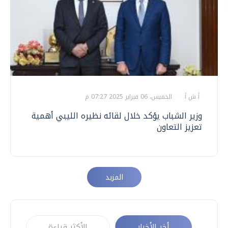
أ ش أ
الخميس، 06 فبراير 2025 07:27 م
وزير الشباب يؤكد خلال لقائه نظيره الليبي أهمية
تعزيز التعاون
المزيد
أخر الأخبار
الأكثر قراءة