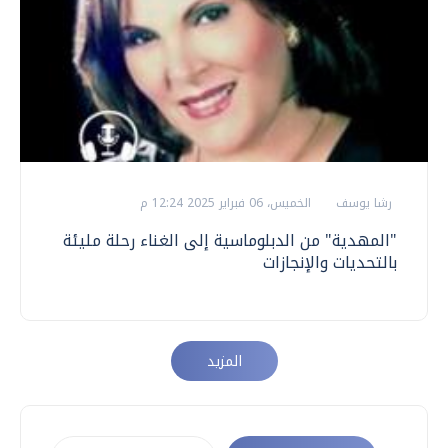
رشا يوسف
الخميس، 06 فبراير 2025 12:24 م
"المهدية" من الدبلوماسية إلى الغناء رحلة مليئة
بالتحديات والإنجازات
المزيد