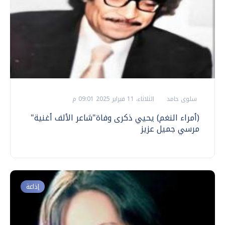
سلوى حامد
الثلاثاء، 11 فبراير 2025 09:01 م
(أمراء النغم) يحيي ذكرى وفاة"شاعر الألف أغنية"
مرسي جميل عزيز
إذاعة