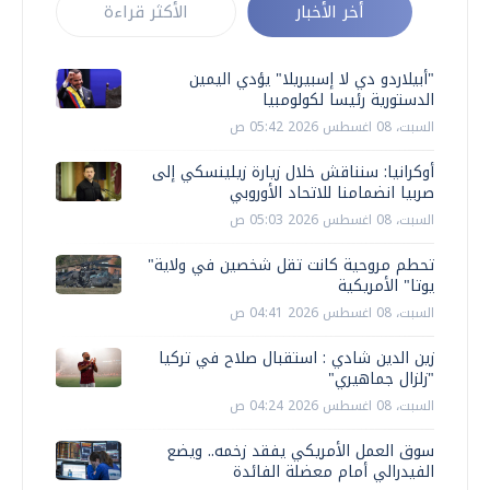
أخر الأخبار
الأكثر قراءة
"أبيلاردو دي لا إسبيريلا" يؤدي اليمين
الدستورية رئيسا لكولومبيا
السبت، 08 اغسطس 2026 05:42 ص
أوكرانيا: سنناقش خلال زيارة زيلينسكي إلى
صربيا انضمامنا للاتحاد الأوروبي
السبت، 08 اغسطس 2026 05:03 ص
تحطم مروحية كانت تقل شخصين في ولاية"
يوتا" الأمريكية
السبت، 08 اغسطس 2026 04:41 ص
زين الدين شادي : استقبال صلاح في تركيا
"زلزال جماهيري"
السبت، 08 اغسطس 2026 04:24 ص
سوق العمل الأمريكي يفقد زخمه.. ويضع
الفيدرالي أمام معضلة الفائدة