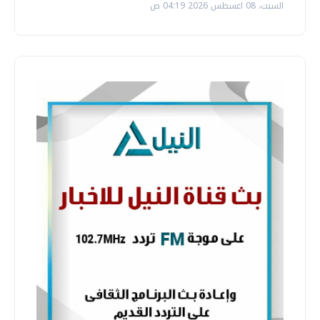
السبت، 08 اغسطس 2026 04:19 ص